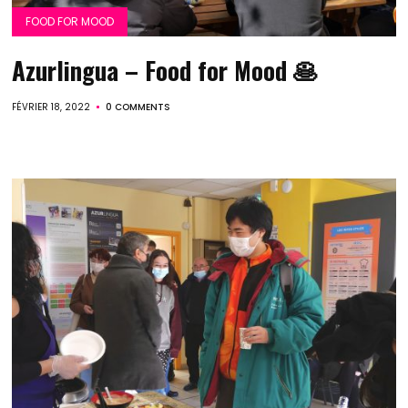
FOOD FOR MOOD
Azurlingua – Food for Mood 🥞
FÉVRIER 18, 2022
0 COMMENTS