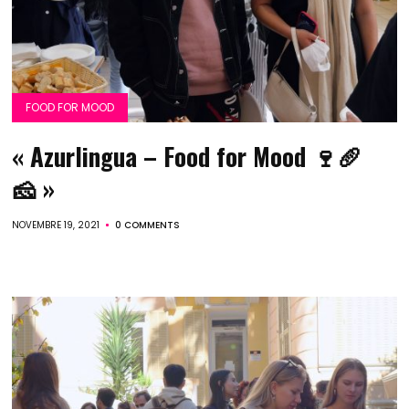
FOOD FOR MOOD
« Azurlingua – Food for Mood 🍷🥖
🧀 »
NOVEMBRE 19, 2021
0 COMMENTS