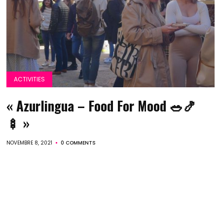
ACTIVITIES
« Azurlingua – Food For Mood 🥗🍤
🍢 »
NOVEMBRE 8, 2021
0 COMMENTS